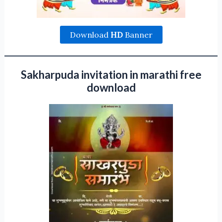
Download
HD
Banner
Sakharpuda invitation in marathi free
download