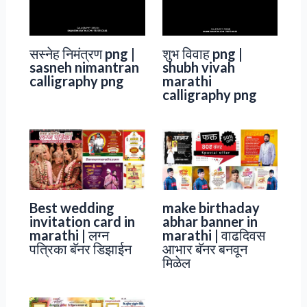
सस्नेह निमंत्रण png |
शुभ विवाह png |
sasneh nimantran
shubh vivah
calligraphy png
marathi
calligraphy png
Best wedding
make birthaday
invitation card in
abhar banner in
marathi | लग्न
marathi | वाढदिवस
पत्रिका बॅनर डिझाईन
आभार बॅनर बनवून
मिळेल