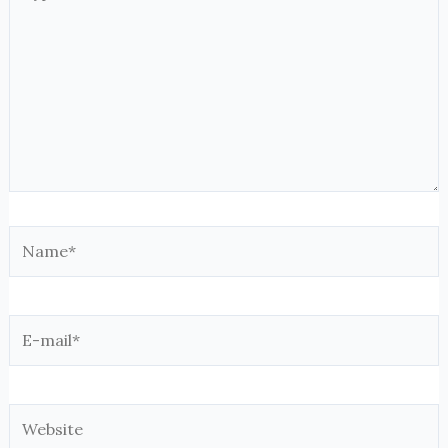
here..
Name*
E-
mail*
Website