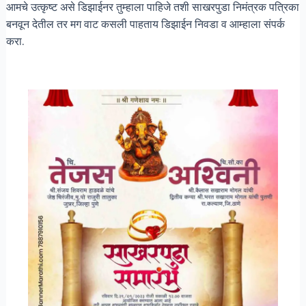
आमचे उत्कृष्ट असे डिझाईनर तुम्हाला पाहिजे तशी साखरपुडा निमंत्रक पत्रिका
बनवून देतील तर मग वाट कसली पाहताय डिझाईन निवडा व आम्हाला संपर्क
करा.