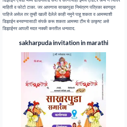
माहिती व फोटो टाका. जर आपणास साखरपुडा निमंत्रण पत्रिका बवणवून
पाहिजे असेल तर तुम्ही खाली देलेले काही नमुने पाहू शकता व आमच्याशी
डिझाईन बनवण्यासाठी संपर्क करू शकता आमच्या टीम चे उत्कृष्ट असे
डिझाईनर आपली मदत नक्की करतील धन्यवाद.
sakharpuda invitation in marathi