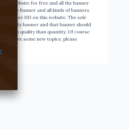
 this website for free and all the banner
 Tribute Banner and all kinds of banners
able in free HD on this website. The sole
the quality banner and that banner should
hasis on quality than quantity. Of course
nd you have some new topics, please
f