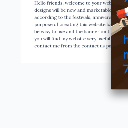
Hello friends, welcome to your website ban
designs will be new and marketable. Happy
ht
according to the festivals, anniversaries, 
purpose of creating this website bannermar
be easy to use and the banner on this webs
you will find my website very useful. If y
contact me from the contact us page. Tha