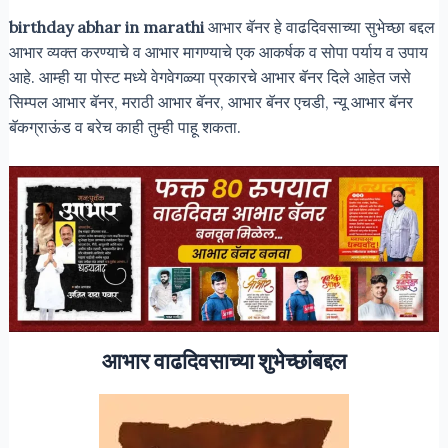
birthday abhar in marathi
आभार बॅनर हे वाढदिवसाच्या सुभेच्छा बद्दल
आभार व्यक्त करण्याचे व आभार मागण्याचे एक आकर्षक व सोपा पर्याय व उपाय
आहे. आम्ही या पोस्ट मध्ये वेगवेगळ्या प्रकारचे आभार बॅनर दिले आहेत जसे
सिम्पल आभार बॅनर, मराठी आभार बॅनर, आभार बॅनर एचडी, न्यू आभार बॅनर
बॅकग्राऊंड व बरेच काही तुम्ही पाहू शकता.
आभार वाढदिवसाच्या शुभेच्छांबद्दल