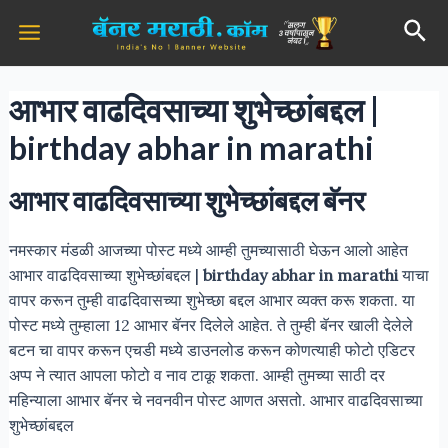
Skip
Post
Main
Sea
to
navigation
Menu
content
आभार वाढदिवसाच्या शुभेच्छांबद्दल |
birthday abhar in marathi
आभार वाढदिवसाच्या शुभेच्छांबद्दल बॅनर
नमस्कार मंडळी आजच्या पोस्ट मध्ये आम्ही तुमच्यासाठी घेऊन आलो आहेत
आभार वाढदिवसाच्या शुभेच्छांबद्दल |
birthday abhar in marathi
याचा
वापर करून तुम्ही वाढदिवासच्या शुभेच्छा बद्दल आभार व्यक्त करू शकता. या
पोस्ट मध्ये तुम्हाला 12 आभार बॅनर दिलेले आहेत. ते तुम्ही बॅनर खाली देलेले
बटन चा वापर करून एचडी मध्ये डाउनलोड करून कोणत्याही फोटो एडिटर
अप्प ने त्यात आपला फोटो व नाव टाकू शकता. आम्ही तुमच्या साठी दर
महिन्याला आभार बॅनर चे नवनवीन पोस्ट आणत असतो. आभार वाढदिवसाच्या
शुभेच्छांबद्दल