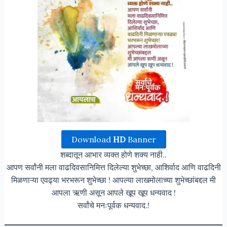
Download
HD
Banner
शब्दातून आभार व्यक्त होणे शक्य नाही..
आपण सर्वांनी मला वाढदिवसानिमित्त दिलेल्या शुभेच्छा, आशिर्वाद आणि वाढदिनी
मिळणाऱ्या एवढ्या भरभरून शुभेच्छा ! आपल्या लाखमोलाच्या शुभेच्छांबद्दल मी
आपला ऋणी असून आपले खूप खूप धन्यवाद !
सर्वांचे मनःपूर्वक धन्यवाद.!