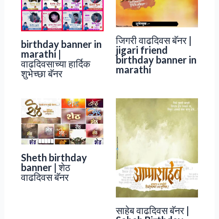
जिगरी वाढदिवस बॅनर |
birthday banner in
jigari friend
marathi |
birthday banner in
वाढदिवसाच्या हार्दिक
marathi
शुभेच्छा बॅनर
Sheth birthday
banner | शेठ
वाढदिवस बॅनर
साहेब वाढदिवस बॅनर |