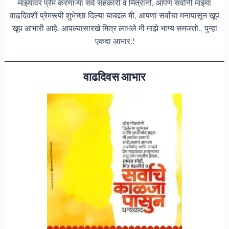
माझ्यावर प्रेम करणाऱ्या सर्व सहकारी व मित्रांनो, आपण सर्वांनी माझ्या
वाढदिवशी प्रेमरूपी शुभेच्छा दिल्या याबद्दल मी, आपणा सर्वांचा मनापासून खूप
खूप आभारी आहे. आपल्यासारखे मित्र लाभले मी माझे भाग्य समजतो.. पुन्हा
एकदा आभार.!
वाढदिवस आभार