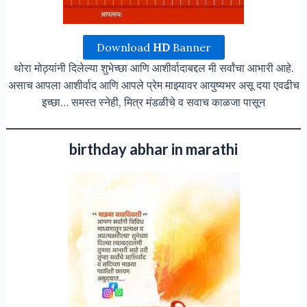
Download
HD
Banner
थोरा मोठ्यांनी दिलेल्या शुभेच्छा आणि आशीर्वादाबद्दल मी सर्वांचा आभारी आहे.
असाच आपला आशीर्वाद आणि आपले प्रेम माझ्यावर आयुष्यभर असू दया एवढीच
इच्छा… समस्त स्नेही, मित्र मंडळीचे व सवाच काळजा पासून
birthday abhar in marathi