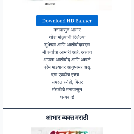
Download
HD
Banner
मनापासुन आभार
थोरा मोठ्यांनी दिलेल्या
शुभेच्छा आणि आशीर्वादाबद्दल
मौ सर्वांचा आभारी आहे. असाच
आपला आशीर्वाद आणि आपले
प्रेम माझ्यावर आयुष्यभर असू
दया एवढीच इच्छा…
समस्त स्नेही, मित्र
मंडळीचे मनापासुन
धन्यवाद!
आभार व्यक्त मराठी