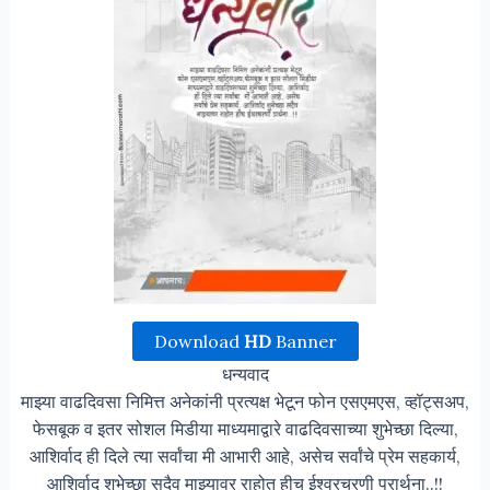
Download
HD
Banner
धन्यवाद
माझ्या वाढदिवसा निमित्त अनेकांनी प्रत्यक्ष भेटून फोन एसएमएस, व्हॉट्सअप,
फेसबूक व इतर सोशल मिडीया माध्यमाद्वारे वाढदिवसाच्या शुभेच्छा दिल्या,
आशिर्वाद ही दिले त्या सर्वांचा मी आभारी आहे, असेच सर्वांचे प्रेम सहकार्य,
आशिर्वाद शुभेच्छा सदैव माझ्यावर राहोत हीच ईश्वरचरणी प्रार्थना..!!